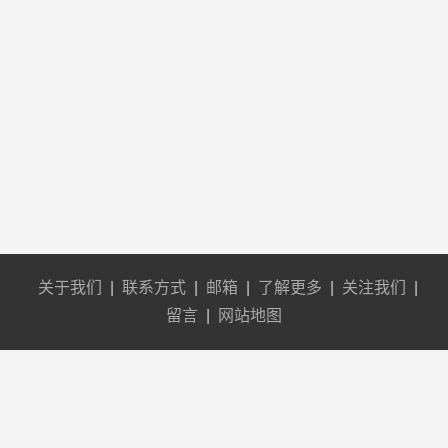
关于我们
|
联系方式
|
邮箱
|
了解更多
|
关注我们
|
留言
|
网站地图