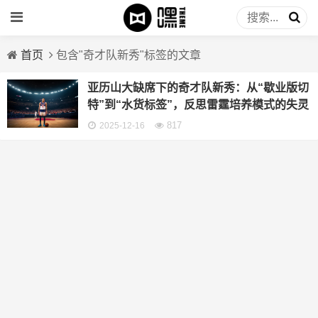
首页
包含"奇才队新秀"标签的文章
亚历山大缺席下的奇才队新秀：从“歇业版切
特”到“水货标签”，反思雷霆培养模式的失灵
817
2025-12-16