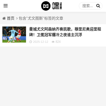
首页
包含"尤文图斯"标签的文章
曼城尤文阿森纳齐奏凯歌，穆里尼奥迎里程
碑！卫冕冠军爆冷之夜谁主沉浮
824
2025-12-12