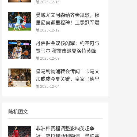
2025-12-16
曼城尤文阿森纳齐奏凯歌，穆
里尼奥迎里程碑！卫冕冠军爆
2025-12-12
丹佛掘金双核闪耀：约基奇与
贾马尔·穆雷击退夏洛特黄蜂
2025-12-09
皇马利物浦转会传闻：卡马文
加或成今夏关键，皇家马德里
2025-12-04
随机图文
非洲杯赛程调整影响英超争
冠：萨拉赫助利物浦，曼联赛