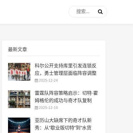
最新文章
科尔公开支持库里引发连锁反
应，勇士管理层面临阵容调整
2025-12-24
雷霆队阵容策略启示：切特·霍
姆格伦的成功与奇才队复制
2025-12-19
亚历山大缺席下的奇才队新
秀：从“歇业版切特”到“水货