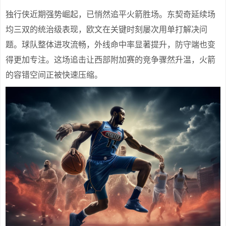
独行侠近期强势崛起，已悄然追平火箭胜场。东契奇延续场
均三双的统治级表现，欧文在关键时刻屡次用单打解决问
题。球队整体进攻流畅，外线命中率显著提升，防守端也变
得更加专注。这场追击让西部附加赛的竞争骤然升温，火箭
的容错空间正被快速压缩。