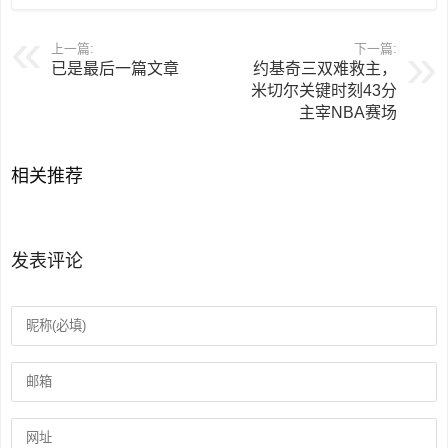
上一篇:
下一篇:
已是最后一篇文章
约基奇三双难救主，
米切尔关键时刻43分
主宰NBA赛场
相关推荐
发表评论